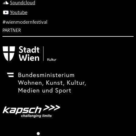
Soundcloud
Youtube
#wienmodernfestival
PARTNER
Subventionsgeber
Festivalsponsor