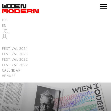
Inhalt
springen
zur
Navig
DE
EN
FESTIVAL 2024
FESTIVAL 2023
FESTIVAL 2022
FESTIVAL 2022
CALENDAR
VENUES