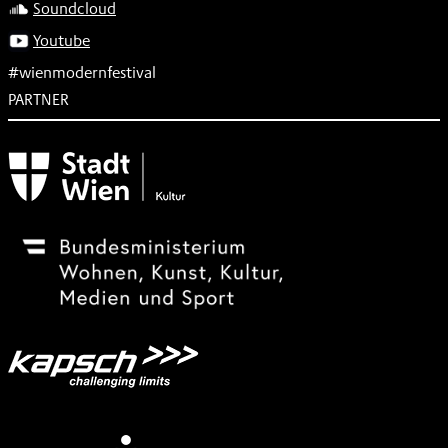
Soundcloud
Youtube
#wienmodernfestival
PARTNER
Subventionsgeber
Festivalsponsor