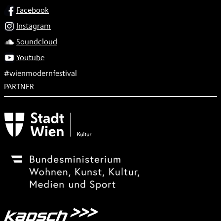
SOCIAL
Facebook
Instagram
Soundcloud
Youtube
#wienmodernfestival
PARTNER
Subventionsgeber
Festivalsponsor