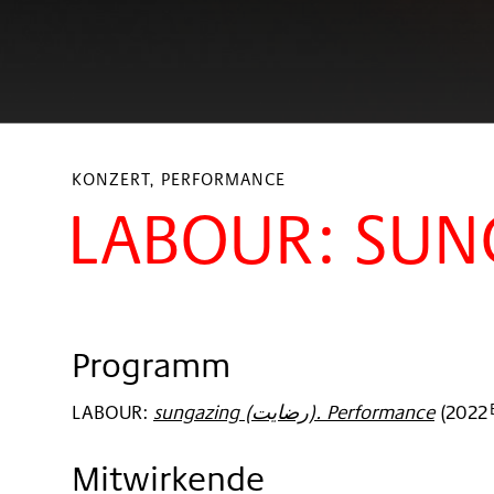
KONZERT, PERFORMANCE
Programm
LABOUR
:
sungazing (رضایت). Performance
(
2022
Mitwirkende