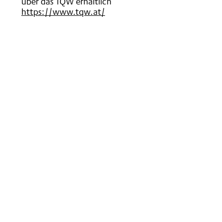
über das TQW erhältlich
https://www.tqw.at/