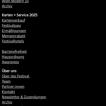
Wien Modern 33
Archiv
Karten + Service 2025
Kartenverkauf
Festivalpass
Ermäßigungen
Mengenrabatt
Festivalhotels
Barrierefreiheit
Hausordnung
Awareness
Über uns
Über das Festival
Team
Partner:innen
Kontakt
Newsletter & Zusendungen
Archiv