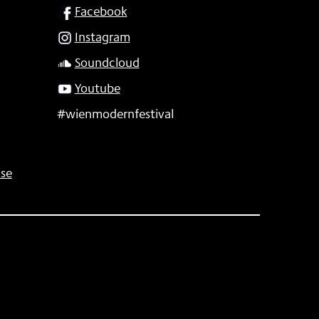
SOCIAL
Facebook
Instagram
Soundcloud
Youtube
#wienmodernfestival
se