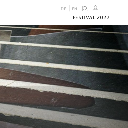
DE
EN
FESTIVAL 2022
FESTIVAL
2022
CALENDAR
VENUES