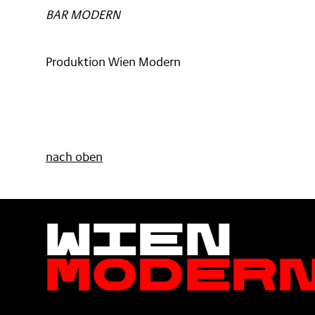
BAR MODERN
Produktion Wien Modern
nach oben
Wien
Moder