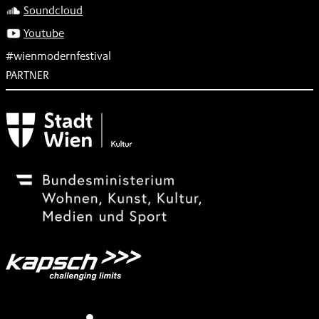
Soundcloud
Youtube
#wienmodernfestival
PARTNER
Subventionsgeber
Festivalsponsor