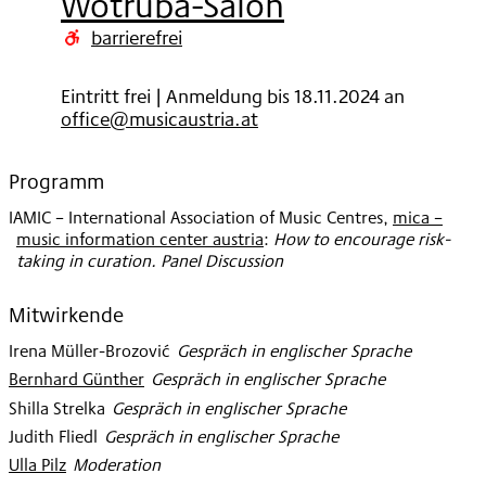
Wotruba-Salon
2024
barrierefrei
Eintritt frei | Anmeldung bis 18.11.2024 an
office@musicaustria.at
Programm
IAMIC – International Association of Music Centres
,
mica –
music information center austria
:
How to encourage risk-
taking in curation. Panel Discussion
Mitwirkende
Irena Müller-Brozović
:
Gespräch in englischer Sprache
Bernhard Günther
:
Gespräch in englischer Sprache
Shilla Strelka
:
Gespräch in englischer Sprache
Judith Fliedl
:
Gespräch in englischer Sprache
Ulla Pilz
:
Moderation