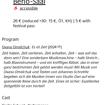
Berio-Saal
2024
accessible
26 € (reduced <30: 15 €, Ö1, KH) | 5 € with
festival pass
Program
UA
Oxana Omelchuk
:
Es ist Zeit
(
2024
)
Zeit haben, Zeit verlieren, Zeit anhalten. Zeit – was soll das
denn sein? Eine sonderbare Musikmaschine – halb Streich-,
halb Blasinstrument – und ein kniffliges Rätsel, das in einer
ganz bestimmten Zeit gelöst werden muss! Mit Musik von
Oxana Omelchuk und Texten von Johannes Schrettle
begeben sich die Musiker:innen von Studio Dan auf eine
spannende Reise durch die Zeit. Eines ist sicher: Exzellentes
Zeitgefühl ist von Vorteil!
Cast