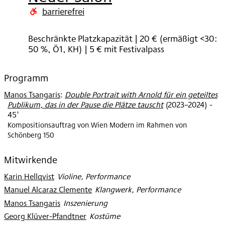
2024
barrierefrei
Beschränkte Platzkapazität | 20 € (ermäßigt <30:
50 %, Ö1, KH) | 5 € mit Festivalpass
Programm
Manos Tsangaris
:
Double Portrait with Arnold für ein geteiltes
Publikum, das in der Pause die Plätze tauscht
(
2023–2024
)
-
45'
Kompositionsauftrag von Wien Modern im Rahmen von
Schönberg 150
Mitwirkende
Karin Hellqvist
:
Violine, Performance
Manuel Alcaraz Clemente
:
Klangwerk, Performance
Manos Tsangaris
:
Inszenierung
Georg Klüver-Pfandtner
:
Kostüme