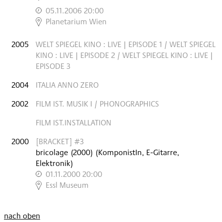
05.11.2006 20:00
,
Planetarium Wien
2005
WELT SPIEGEL KINO : LIVE | EPISODE 1 / WELT SPIEGEL
KINO : LIVE | EPISODE 2 / WELT SPIEGEL KINO : LIVE |
EPISODE 3
2004
ITALIA ANNO ZERO
2002
FILM IST. MUSIK I / PHONOGRAPHICS
FILM IST.INSTALLATION
2000
[BRACKET] #3
bricolage
(
2000
)
(KomponistIn, E-Gitarre,
Elektronik)
01.11.2000 20:00
,
Essl Museum
nach oben