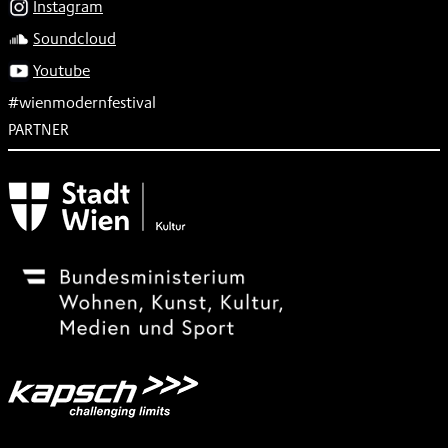
Instagram
Soundcloud
Youtube
#wienmodernfestival
PARTNER
Subventionsgeber
Festivalsponsor