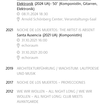
Elektronik
(
2024
UA
)
- 50'
(KomponistIn, Gitarren,
Elektronik)
08.11.2024 18:30
,
Arnold Schönberg Center, Veranstaltungs-Saal
2021
NOCHE DE LOS MUERTOS: THE ARTIST IS ABSENT
Santa Ausencia
(
2021
UA
)
(KomponistIn)
31.10.2021 16:00
,
echoraum
31.10.2021 20:00
,
echoraum
2019
ARCHITEKTURFÜHRUNG / WACHSTUM: LAUTPOESIE
UND MUSIK
2017
NOCHE DE LOS MUERTOS – PROYECCIONES
2012
WIE WIR WOLLEN – ALL NIGHT LONG / WIE WIR
WOLLEN – ALL NIGHT LONG: CLUB MEETS
AVANTGARDE