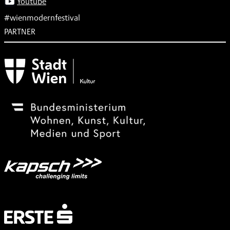
Youtube
#wienmodernfestival
PARTNER
Subventionsgeber
Festivalsponsor