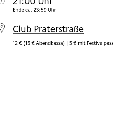
21:00 Uhr
Montag
Ende ca. 23:59 Uhr
27.
Club Praterstraße
Nov
2023
12 € (15 € Abendkassa) | 5 € mit Festivalpass