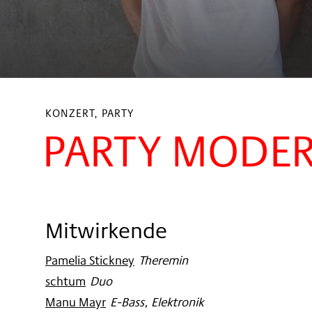
KONZERT, PARTY
PARTY MODERN
Mitwirkende
Pamelia Stickney
:
Theremin
schtum
:
Duo
Manu Mayr
:
E-Bass, Elektronik