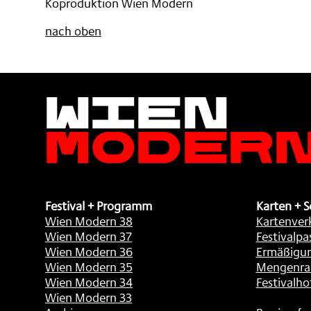
Koproduktion Wien Modern
nach oben
Wien
Moder
Festival + Programm
Karten + S
Wien Modern 38
Kartenver
Wien Modern 37
Festivalpa
Wien Modern 36
Ermäßigu
Wien Modern 35
Mengenra
Wien Modern 34
Festivalho
Wien Modern 33