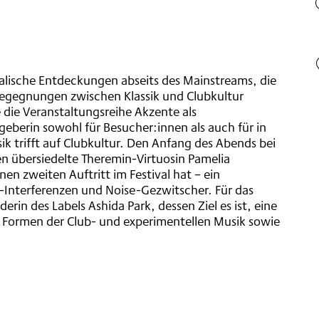
ikalische Entdeckungen abseits des Mainstreams, die
Begegnungen zwischen Klassik und Clubkultur
e die Veranstaltungsreihe Akzente als
geberin sowohl für Besucher:innen als auch für in
ik trifft auf Clubkultur. Den Anfang des Abends bei
 übersiedelte Theremin-Virtuosin Pamelia
en zweiten Auftritt im Festival hat – ein
Interferenzen und Noise-Gezwitscher. Für das
rin des Labels Ashida Park, dessen Ziel es ist, eine
e Formen der Club- und experimentellen Musik sowie