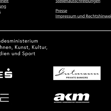
iheit
Stellenausschreibungen
ung
Presse
s
Impressum und Rechtshinwei