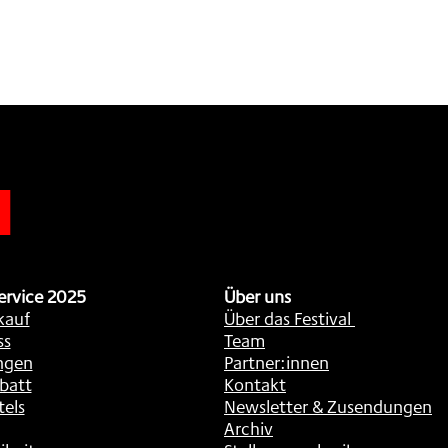
n
ervice 2025
Über uns
kauf
Über das Festival
ss
Team
ngen
Partner:innen
batt
Kontakt
tels
Newsletter & Zusendungen
Archiv