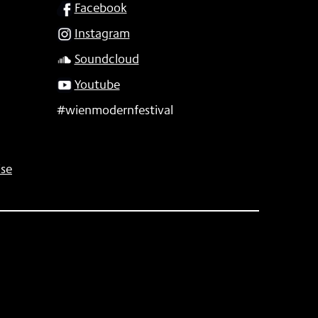
SOCIAL
Facebook
Instagram
Soundcloud
Youtube
#wienmodernfestival
se