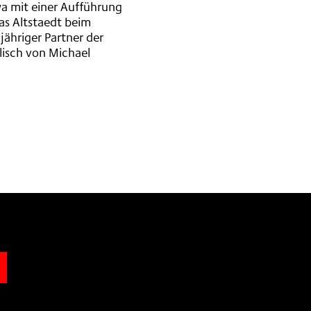
wa mit einer Aufführung
as Altstaedt beim
ähriger Partner der
lisch von Michael
n