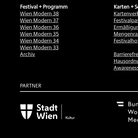
Festival + Programm
Karten + S
Wien Modern 38
Kartenver
Wien Modern 37
Festivalpa
Wien Modern 36
Ermäßigu
Wien Modern 35
Mengenra
Wien Modern 34
Festivalho
Wien Modern 33
Archiv
Barrierefre
Hausordn
Awarenes
PARTNER
Subventionsgeber
Festivalsponsor