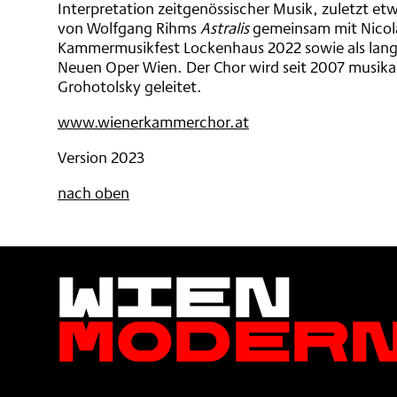
Interpretation zeitgenössischer Musik, zuletzt et
von Wolfgang Rihms
Astralis
gemeinsam mit Nicol
Kammermusikfest Lockenhaus 2022 sowie als langj
Neuen Oper Wien. Der Chor wird seit 2007 musika
Grohotolsky geleitet.
www.wienerkammerchor.at
Version 2023
nach oben
Wien
Moder