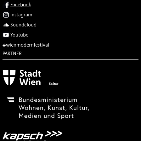
SOCIAL
Facebook
Instagram
Soundcloud
Youtube
#wienmodernfestival
PARTNER
Subventionsgeber
Festivalsponsor