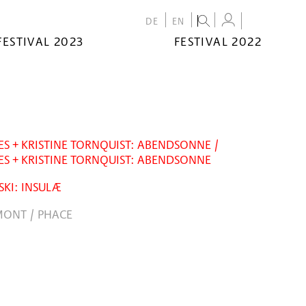
DE
EN
FESTIVAL 2023
FESTIVAL 2022
S + KRISTINE TORNQUIST: ABENDSONNE /
S + KRISTINE TORNQUIST: ABENDSONNE
KI: INSULÆ
ONT / PHACE