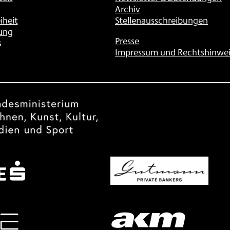
Archiv
iheit
Stellenausschreibungen
ung
Presse
s
Impressum und Rechtshinwei