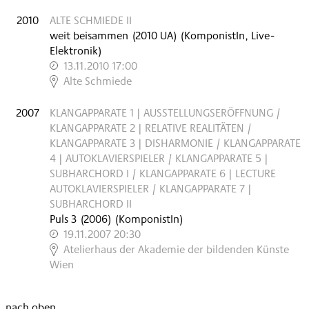
2010
ALTE SCHMIEDE II
weit beisammen
(
2010
UA
)
(KomponistIn, Live-
Elektronik)
13.11.2010 17:00
,
Alte Schmiede
2007
KLANGAPPARATE 1 | AUSSTELLUNGSERÖFFNUNG /
KLANGAPPARATE 2 | RELATIVE REALITÄTEN /
KLANGAPPARATE 3 | DISHARMONIE / KLANGAPPARATE
4 | AUTOKLAVIERSPIELER / KLANGAPPARATE 5 |
SUBHARCHORD I / KLANGAPPARATE 6 | LECTURE
AUTOKLAVIERSPIELER / KLANGAPPARATE 7 |
SUBHARCHORD II
Puls 3
(
2006
)
(KomponistIn)
19.11.2007 20:30
,
Atelierhaus der Akademie der bildenden Künste
Wien
nach oben