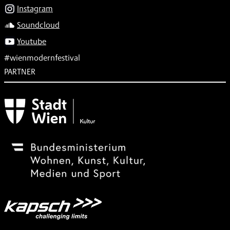
Instagram
Soundcloud
Youtube
#wienmodernfestival
PARTNER
Subventionsgeber
Festivalsponsor