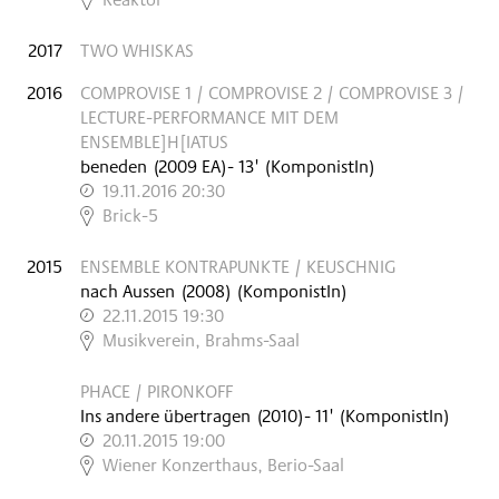
2017
TWO WHISKAS
2016
COMPROVISE 1 / COMPROVISE 2 / COMPROVISE 3 /
LECTURE-PERFORMANCE MIT DEM
ENSEMBLE]H[IATUS
beneden
(
2009
EA
)
- 13'
(KomponistIn)
19.11.2016 20:30
,
Brick-5
2015
ENSEMBLE KONTRAPUNKTE / KEUSCHNIG
nach Aussen
(
2008
)
(KomponistIn)
22.11.2015 19:30
,
Musikverein, Brahms-Saal
PHACE / PIRONKOFF
Ins andere übertragen
(
2010
)
- 11'
(KomponistIn)
20.11.2015 19:00
,
Wiener Konzerthaus, Berio-Saal