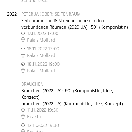
Schubert-Saal
2022
PETER JAKOBER: SEITENRAUM
Seitenraum für 18 Streicher:innen in drei
verbundenen Räumen
(
2020
UA
)
- 50'
(KomponistIn)
17.11.2022 17:00
,
Palais Mollard
18.11.2022 17:00
,
Palais Mollard
18.11.2022 19:00
,
Palais Mollard
BRAUCHEN
Brauchen
(
2022
UA
)
- 60'
(KomponistIn, Idee,
Konzept)
brauchen
(
2022
UA
)
(KomponistIn, Idee, Konzept)
11.11.2022 19:30
,
Reaktor
12.11.2022 19:30
,
Reaktor