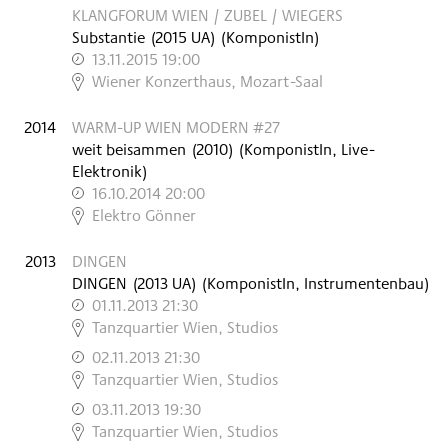
KLANGFORUM WIEN / ZUBEL / WIEGERS
Substantie
(
2015
UA
)
(KomponistIn)
13.11.2015 19:00
,
Wiener Konzerthaus, Mozart-Saal
2014
WARM-UP WIEN MODERN #27
weit beisammen
(
2010
)
(KomponistIn, Live-
Elektronik)
16.10.2014 20:00
,
Elektro Gönner
2013
DINGEN
DINGEN
(
2013
UA
)
(KomponistIn, Instrumentenbau)
01.11.2013 21:30
,
Tanzquartier Wien, Studios
02.11.2013 21:30
,
Tanzquartier Wien, Studios
03.11.2013 19:30
,
Tanzquartier Wien, Studios