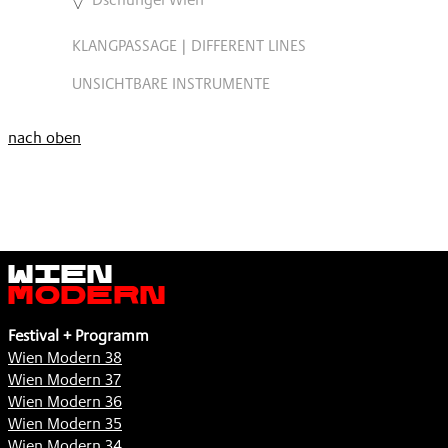
KLANGPASSAGE | DIFFERENT LINES
UNSICHTBARE INSTRUMENTE
nach oben
Wien
Modern
Festival + Programm
Wien Modern 38
Wien Modern 37
Wien Modern 36
Wien Modern 35
Wien Modern 34