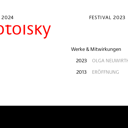
 2024
FESTIVAL 2023
tolsky
Werke & Mitwirkungen
2023
OLGA NEUWIRTH
2013
ERÖFFNUNG
n