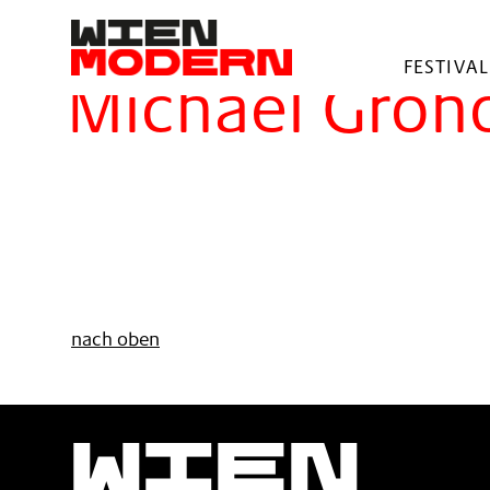
springen
Filter
FESTIVAL
Michael Groho
nach oben
Wien
Moder