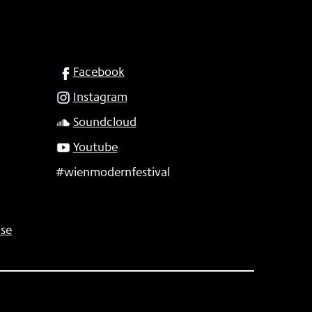
SOCIAL
Facebook
Instagram
Soundcloud
Youtube
#wienmodernfestival
se