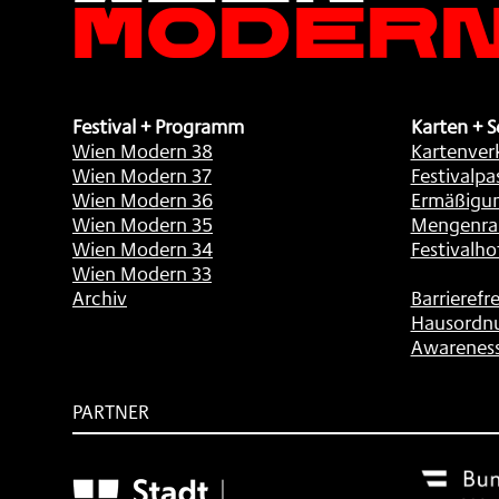
Festival + Programm
Karten + S
Wien Modern 38
Kartenver
Wien Modern 37
Festivalpa
Wien Modern 36
Ermäßigu
Wien Modern 35
Mengenra
Wien Modern 34
Festivalho
Wien Modern 33
Archiv
Barrierefre
Hausordn
Awarenes
PARTNER
Subventionsgeber