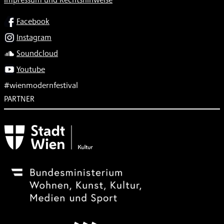
SOCIAL
Facebook
Instagram
Soundcloud
Youtube
#wienmodernfestival
PARTNER
Subventionsgeber
Festivalsponsor