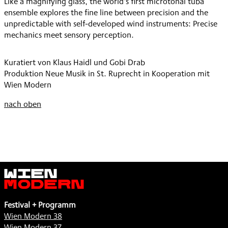
Like a magnifying glass, the world's first microtonal tuba
ensemble explores the fine line between precision and the
unpredictable with self-developed wind instruments: Precise
mechanics meet sensory perception.
Kuratiert von Klaus Haidl und Gobi Drab
Produktion Neue Musik in St. Ruprecht in Kooperation mit
Wien Modern
nach oben
Wien
Modern
Festival + Programm
Wien Modern 38
Wien Modern 37