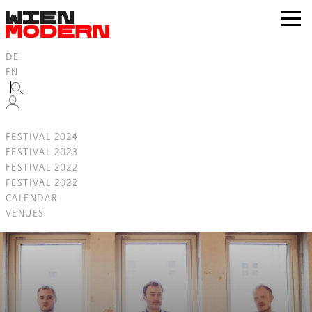
Inhalt
springen
zur
Navig
DE
EN
FESTIVAL 2024
FESTIVAL 2023
FESTIVAL 2022
FESTIVAL 2022
CALENDAR
VENUES