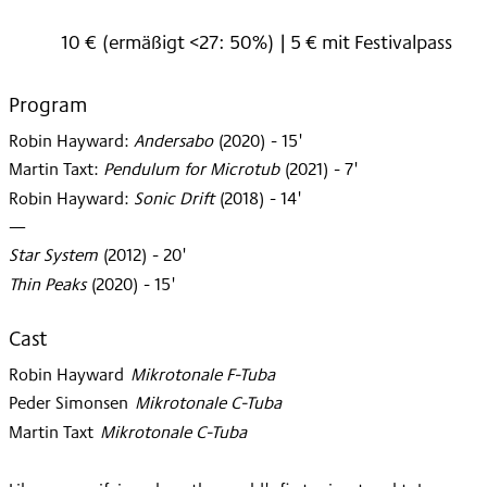
2022
10 € (ermäßigt <27: 50%) | 5 € mit Festivalpass
Program
Robin Hayward
:
Andersabo
(
2020
)
- 15'
Martin Taxt
:
Pendulum for Microtub
(
2021
)
- 7'
Robin Hayward
:
Sonic Drift
(
2018
)
- 14'
—
Star System
(
2012
)
- 20'
Thin Peaks
(
2020
)
- 15'
Cast
Robin Hayward
:
Mikrotonale F-Tuba
Peder Simonsen
:
Mikrotonale C-Tuba
Martin Taxt
:
Mikrotonale C-Tuba