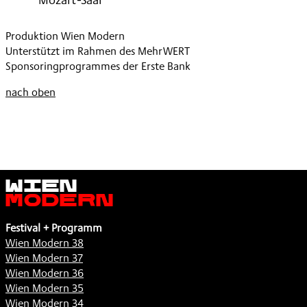
Produktion Wien Modern
Unterstützt im Rahmen des MehrWERT
Sponsoringprogrammes der Erste Bank
nach oben
Wien
Modern
Festival + Programm
Wien Modern 38
Wien Modern 37
Wien Modern 36
Wien Modern 35
Wien Modern 34