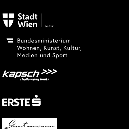
Subventionsgeber
Festivalsponsor