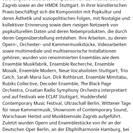
Zagreb sowie an der HMDK Stuttgart. In ihrer künstlerischen
Praxis beschäftigt sich die Komponistin mit Popkultur und
deren Ästhetik und soziopolitischen Folgen, mit Nostalgie und
kollektiver Erinnerung sowie dem riesigen Netzwerk von
popkulturellen Daten und deren Nebenprodukten, die durch
deren Gegenüberstellung entstehen. Ihre Arbeiten, zu denen
Opern-, Orchester- und Kammermusikstücke, Videoarbeiten
sowie multimediale und multisensorische Installationen
gehören, wurden von renommierten Ensembles wie dem
Ensemble Musikfabrik, Ensemble Recherche, Ensemble
Mosaik, Ensemble Modern, Neue Vocalsolisten Stuttgart, Trio
Catch, Sarah Maria Sun, Dirk Rothbrust, Ensemble Mimitabu,
Rubiks Collective, Decoder Ensemble, The Black Page
Orchestra, Croatian Radio Symphony Orchestra interpretiert
und auf Festivals wie ECLAT Stuttgart, Huddersfield
Contemporary Music Festival, Ultraschall Berlin, Wittener Tage
für neue Kammermusik, Showroom of Contemporary Sound,
Warschauer Herbst und Musikbiennale Zagreb aufgeführt.
Zuletzt wurden Opern und Ensemblestücke von ihr an der
Deutschen Oper Berlin, an der Elbphilharmonie Hamburg, bei