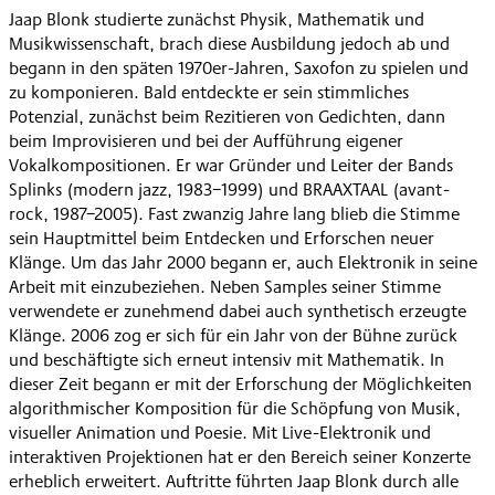
Jaap Blonk studierte zunächst Physik, Mathematik und
Musikwissenschaft, brach diese Ausbildung jedoch ab und
begann in den späten 1970er-Jahren, Saxofon zu spielen und
zu komponieren. Bald entdeckte er sein stimmliches
Potenzial, zunächst beim Rezitieren von Gedichten, dann
beim Improvisieren und bei der Aufführung eigener
Vokalkompositionen. Er war Gründer und Leiter der Bands
Splinks (modern jazz, 1983−1999) und BRAAXTAAL (avant-
rock, 1987−2005). Fast zwanzig Jahre lang blieb die Stimme
sein Hauptmittel beim Entdecken und Erforschen neuer
Klänge. Um das Jahr 2000 begann er, auch Elektronik in seine
Arbeit mit einzubeziehen. Neben Samples seiner Stimme
verwendete er zunehmend dabei auch synthetisch erzeugte
Klänge. 2006 zog er sich für ein Jahr von der Bühne zurück
und beschäftigte sich erneut intensiv mit Mathematik. In
dieser Zeit begann er mit der Erforschung der Möglichkeiten
algorithmischer Komposition für die Schöpfung von Musik,
visueller Animation und Poesie. Mit Live-Elektronik und
interaktiven Projektionen hat er den Bereich seiner Konzerte
erheblich erweitert. Auftritte führten Jaap Blonk durch alle