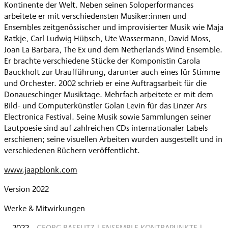
Kontinente der Welt. Neben seinen Soloperformances
arbeitete er mit verschiedensten Musiker:innen und
Ensembles zeitgenössischer und improvisierter Musik wie Maja
Ratkje, Carl Ludwig Hübsch, Ute Wassermann, David Moss,
Joan La Barbara, The Ex und dem Netherlands Wind Ensemble.
Er brachte verschiedene Stücke der Komponistin Carola
Bauckholt zur Uraufführung, darunter auch eines für Stimme
und Orchester. 2002 schrieb er eine Auftragsarbeit für die
Donaueschinger Musiktage. Mehrfach arbeitete er mit dem
Bild- und Computerkünstler Golan Levin für das Linzer Ars
Electronica Festival. Seine Musik sowie Sammlungen seiner
Lautpoesie sind auf zahlreichen CDs internationaler Labels
erschienen; seine visuellen Arbeiten wurden ausgestellt und in
verschiedenen Büchern veröffentlicht.
www.jaapblonk.com
Version 2022
Werke & Mitwirkungen
2022
GEORG BASELITZ | ENSEMBLE KONTRAPUNKTE |