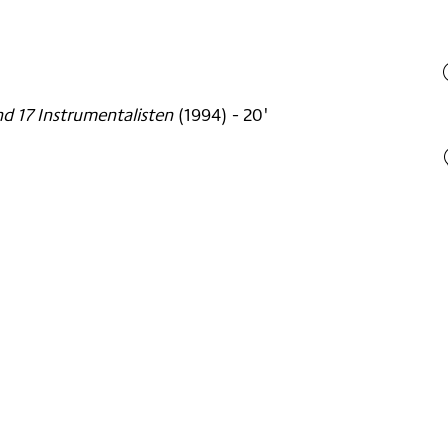
nd 17 Instrumentalisten
(
1994
)
- 20'