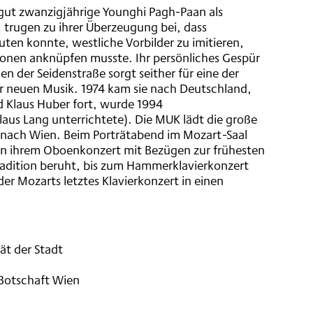
 gut zwanzigjährige Younghi Pagh-Paan als
, trugen zu ihrer Überzeugung bei, dass
uten konnte, westliche Vorbilder zu imitieren,
itionen anknüpfen musste. Ihr persönliches Gespür
n der Seidenstraße sorgt seither für eine der
er neuen Musik. 1974 kam sie nach Deutschland,
d Klaus Huber fort, wurde 1994
laus Lang unterrichtete). Die MUK lädt die große
 nach Wien. Beim Porträtabend im Mozart-Saal
von ihrem Oboenkonzert mit Bezügen zur frühesten
adition beruht, bis zum Hammerklavierkonzert
er Mozarts letztes Klavierkonzert in einen
ät der Stadt
 Botschaft Wien