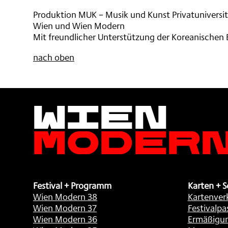
Produktion MUK – Musik und Kunst Privatuniversit
Wien und Wien Modern
Mit freundlicher Unterstützung der Koreanischen
nach oben
Wien
Moder
Festival + Programm
Karten + S
Wien Modern 38
Kartenver
Wien Modern 37
Festivalpa
Wien Modern 36
Ermäßigu