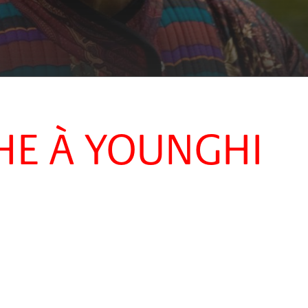
HE À YOUNGHI