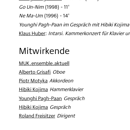
Go Un-Nim
(
1998
)
- 11'
Ne Ma-Um
(
1996
)
- 14'
Younghi Pagh-Paan im Gespräch mit Hibiki Kojima
Klaus Huber
:
Intarsi. Kammerkonzert für Klavier u
Mitwirkende
MUK.ensemble.aktuell
Alberto Grisafi
:
Oboe
Piotr Motyka
:
Akkordeon
Hibiki Kojima
:
Hammerklavier
Younghi Pagh-Paan
:
Gespräch
Hibiki Kojima
:
Gespräch
Roland Freisitzer
:
Dirigent