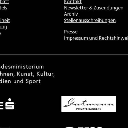
batt
Kontakt
tels
Newsletter & Zusendungen
Archiv
iheit
Stellenausschreibungen
ung
Presse
s
Impressum und Rechtshinwei