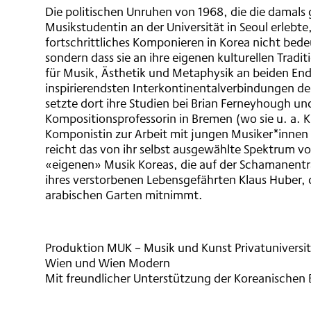
Die politischen Unruhen von 1968, die die damals
Musikstudentin an der Universität in Seoul erlebte
fortschrittliches Komponieren in Korea nicht bede
sondern dass sie an ihre eigenen kulturellen Trad
für Musik, Ästhetik und Metaphysik an beiden Ende
inspirierendsten Interkontinentalverbindungen d
setzte dort ihre Studien bei Brian Ferneyhough un
Kompositionsprofessorin in Bremen (wo sie u. a. K
Komponistin zur Arbeit mit jungen Musiker*innen
reicht das von ihr selbst ausgewählte Spektrum 
«eigenen» Musik Koreas, die auf der Schamanentr
ihres verstorbenen Lebensgefährten Klaus Huber, d
arabischen Garten mitnimmt.
Produktion MUK – Musik und Kunst Privatuniversit
Wien und Wien Modern
Mit freundlicher Unterstützung der Koreanischen