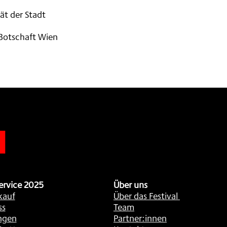
ät der Stadt
 Botschaft Wien
n
ervice 2025
Über uns
kauf
Über das Festival
ss
Team
ngen
Partner:innen