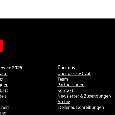
n
ervice 2025
Über uns
kauf
Über das Festival
ss
Team
ngen
Partner:innen
batt
Kontakt
tels
Newsletter & Zusendungen
Archiv
iheit
Stellenausschreibungen
ung