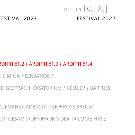
DE
EN
FESTIVAL 2023
FESTIVAL 2022
RDITTI 51.2 / ARDITTI 51.3 / ARDITTI 51.4
: LIMINA / SENSATION 1
D GESPRÄCH: ORATORIUM / KESSLER / BÄRFUSS:
CLEMENS GADENSTÄTTER + ROSE BREUSS
GO. GESAMTAUFFÜHRUNG DER TRILOGIE FÜR E-