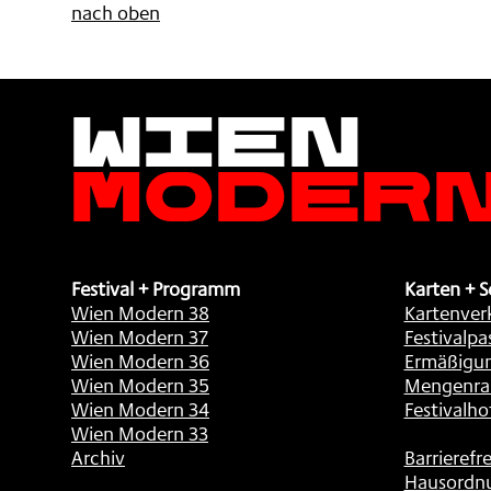
nach oben
Wien
Moder
Festival + Programm
Karten + S
Wien Modern 38
Kartenver
Wien Modern 37
Festivalpa
Wien Modern 36
Ermäßigu
Wien Modern 35
Mengenra
Wien Modern 34
Festivalho
Wien Modern 33
Archiv
Barrierefre
Hausordn