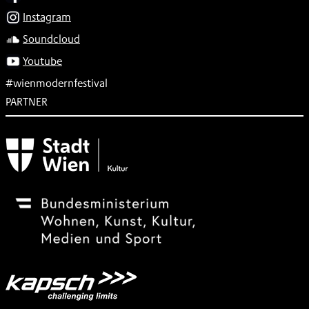
Instagram
Soundcloud
Youtube
#wienmodernfestival
PARTNER
Subventionsgeber
Festivalsponsor