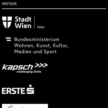
PARTNER
Subventionsgeber
Festivalsponsor