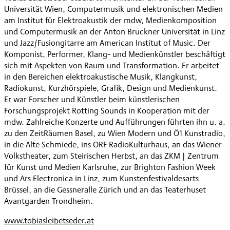
Universität Wien, Computermusik und elektronischen Medien
am Institut für Elektroakustik der mdw, Medienkomposition
und Computermusik an der Anton Bruckner Universität in Linz
und Jazz/Fusiongitarre am American Institut of Music. Der
Komponist, Performer, Klang- und Medienkünstler beschäftigt
sich mit Aspekten von Raum und Transformation. Er arbeitet
in den Bereichen elektroakustische Musik, Klangkunst,
Radiokunst, Kurzhörspiele, Grafik, Design und Medienkunst.
Er war Forscher und Künstler beim künstlerischen
Forschungsprojekt Rotting Sounds in Kooperation mit der
mdw. Zahlreiche Konzerte und Aufführungen führten ihn u. a.
zu den ZeitRäumen Basel, zu Wien Modern und Ö1 Kunstradio,
in die Alte Schmiede, ins ORF RadioKulturhaus, an das Wiener
Volkstheater, zum Steirischen Herbst, an das ZKM | Zentrum
für Kunst und Medien Karlsruhe, zur Brighton Fashion Week
und Ars Electronica in Linz, zum Kunstenfestivaldesarts
Brüssel, an die Gessneralle Zürich und an das Teaterhuset
Avantgarden Trondheim.
www.tobiasleibetseder.at