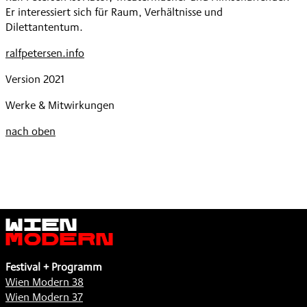
Er interessiert sich für Raum, Verhältnisse und
Dilettantentum.
ralfpetersen.info
Version 2021
Werke & Mitwirkungen
nach oben
Wien
Modern
Festival + Programm
Wien Modern 38
Wien Modern 37