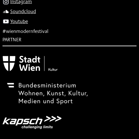
Instagram
Soundcloud
Youtube
#wienmodernfestival
PARTNER
Subventionsgeber
Festivalsponsor