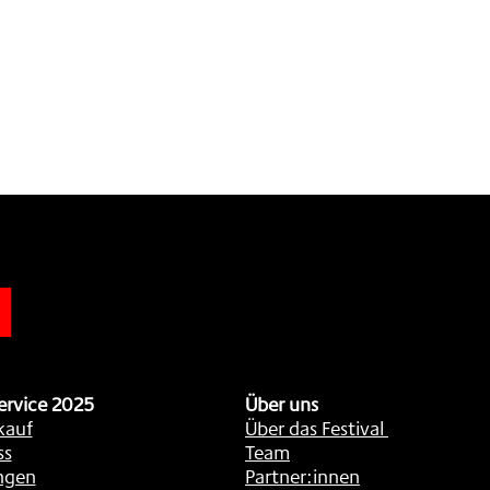
n
ervice 2025
Über uns
kauf
Über das Festival
ss
Team
ngen
Partner:innen