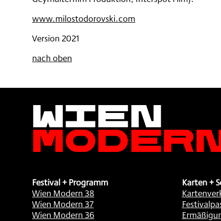
www.milostodorovski.com
Version 2021
nach oben
Wien
Moder
Festival + Programm
Karten + S
Wien Modern 38
Kartenver
Wien Modern 37
Festivalpa
Wien Modern 36
Ermäßigu