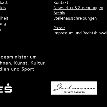
batt
Kontakt
tels
Newsletter & Zusendungen
Archiv
iheit
Stellenausschreibungen
ung
Presse
s
Impressum und Rechtshinwei