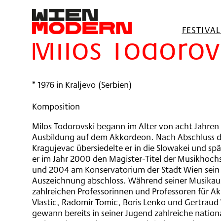
springen
Filter
FESTIVA
Miloš Todorov
* 1976 in Kraljevo (Serbien)
Komposition
Milos Todorovski begann im Alter von acht Jahren 
Ausbildung auf dem Akkordeon. Nach Abschluss
Kragujevac übersiedelte er in die Slowakei und sp
er im Jahr 2000 den Magister-Titel der Musikhoch
und 2004 am Konservatorium der Stadt Wien sein
Auszeichnung abschloss. Während seiner Musikausb
zahlreichen Professorinnen und Professoren für A
Vlastic, Radomir Tomic, Boris Lenko und Gertrau
gewann bereits in seiner Jugend zahlreiche nation