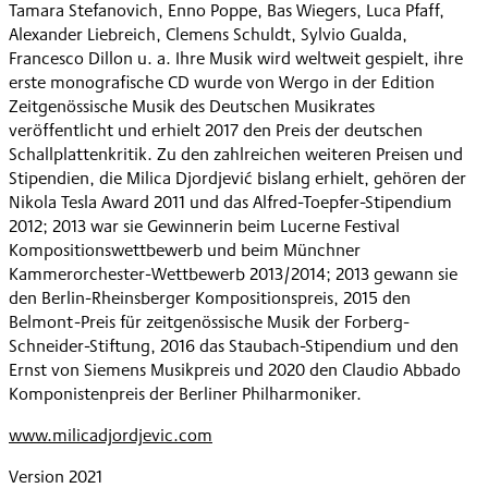
Tamara Stefanovich, Enno Poppe, Bas Wiegers, Luca Pfaff,
Alexander Liebreich, Clemens Schuldt, Sylvio Gualda,
Francesco Dillon u. a. Ihre Musik wird weltweit gespielt, ihre
erste monografische CD wurde von Wergo in der Edition
Zeitgenössische Musik des Deutschen Musikrates
veröffentlicht und erhielt 2017 den Preis der deutschen
Schallplattenkritik. Zu den zahlreichen weiteren Preisen und
Stipendien, die Milica Djordjević bislang erhielt, gehören der
Nikola Tesla Award 2011 und das Alfred-Toepfer-Stipendium
2012; 2013 war sie Gewinnerin beim Lucerne Festival
Kompositionswettbewerb und beim Münchner
Kammerorchester-Wettbewerb 2013/2014; 2013 gewann sie
den Berlin-Rheinsberger Kompositionspreis, 2015 den
Belmont-Preis für zeitgenössische Musik der Forberg-
Schneider-Stiftung, 2016 das Staubach-Stipendium und den
Ernst von Siemens Musikpreis und 2020 den Claudio Abbado
Komponistenpreis der Berliner Philharmoniker.
www.milicadjordjevic.com
Version 2021