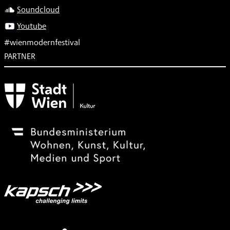
Soundcloud
Youtube
#wienmodernfestival
PARTNER
Subventionsgeber
Festivalsponsor