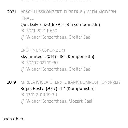
2021
ABSCHLUSSKONZERT, FURRER 6 / WIEN MODERN
FINALE
Quicksilver
(
2016
EA
)
- 18'
(KomponistIn)
30.11.2021 19:30
,
Wiener Konzerthaus, Großer Saal
ERÖFFNUNGSKONZERT
Sky limited
(
2014
)
- 18'
(KomponistIn)
30.10.2021 19:30
,
Wiener Konzerthaus, Großer Saal
2019
MIRELA IVIČEVIĆ. ERSTE BANK KOMPOSITIONSPREIS
Rdja »Rost«
(
2017
)
- 11'
(KomponistIn)
13.11.2019 19:30
,
Wiener Konzerthaus, Mozart-Saal
nach oben