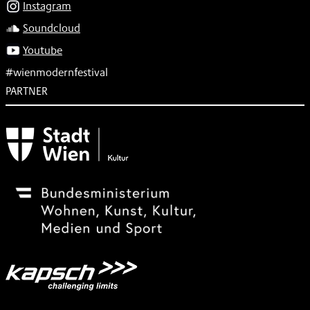
Instagram
Soundcloud
Youtube
#wienmodernfestival
PARTNER
Subventionsgeber
Festivalsponsor