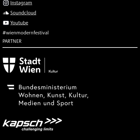
Instagram
Soundcloud
Youtube
#wienmodernfestival
PARTNER
Subventionsgeber
Festivalsponsor