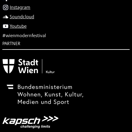
Instagram
Soundcloud
Youtube
#wienmodernfestival
PARTNER
Subventionsgeber
Festivalsponsor