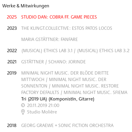
Werke & Mitwirkungen
2025
STUDIO DAN: COBRA FF. GAME PIECES
2023
THE KLINGT.COLLECTIVE: ESTOS PATOS LOCOS
MARIA GSTÄTTNER: FANFARE
2022
(MUSICAL) ETHICS LAB 3.1 / (MUSICAL) ETHICS LAB 3.2
2021
GSTÄTTNER / SCHANO: JORINDE
2019
MINIMAL NIGHT MUSIC. DER BLÖDE DRITTE
MITTWOCH / MINIMAL NIGHT MUSIC. DER
SONNENTON / MINIMAL NIGHT MUSIC. RESTORE
FACTORY DEFAULTS / MINIMAL NIGHT MUSIC. SFIEMA
Tri
(
2019
UA
)
(KomponistIn, Gitarre)
20.11.2019 21:00
,
Studio Molière
2018
GEORG GRAEWE + SONIC FICTION ORCHESTRA