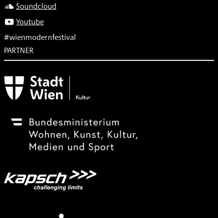
Soundcloud
Youtube
#wienmodernfestival
PARTNER
Subventionsgeber
Festivalsponsor