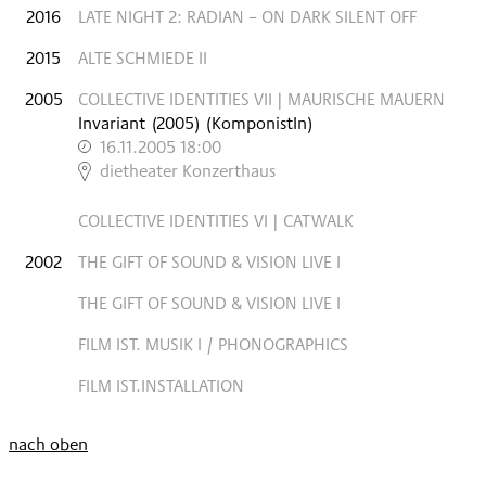
2016
LATE NIGHT 2: RADIAN – ON DARK SILENT OFF
2015
ALTE SCHMIEDE II
2005
COLLECTIVE IDENTITIES VII | MAURISCHE MAUERN
Invariant
(
2005
)
(KomponistIn)
16.11.2005 18:00
,
dietheater Konzerthaus
COLLECTIVE IDENTITIES VI | CATWALK
2002
THE GIFT OF SOUND & VISION LIVE I
THE GIFT OF SOUND & VISION LIVE I
FILM IST. MUSIK I / PHONOGRAPHICS
FILM IST.INSTALLATION
nach oben