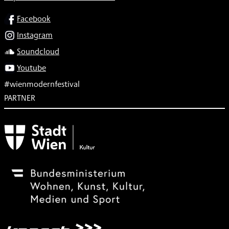
SOCIAL
Facebook
Instagram
Soundcloud
Youtube
#wienmodernfestival
PARTNER
Subventionsgeber
Festivalsponsor