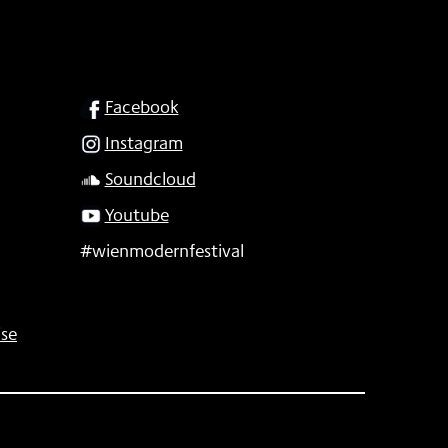
SOCIAL
Facebook
Instagram
Soundcloud
Youtube
#wienmodernfestival
se