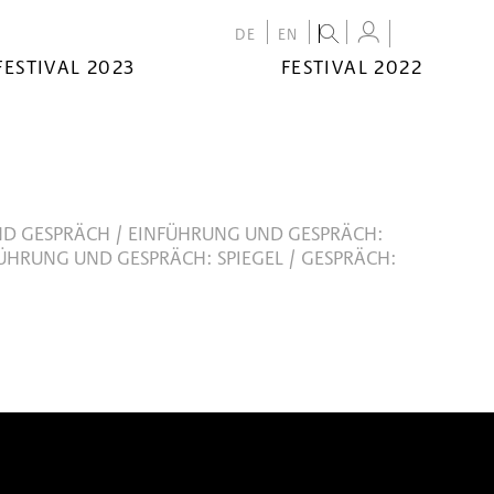
DE
EN
FESTIVAL 2023
FESTIVAL 2022
D GESPRÄCH / EINFÜHRUNG UND GESPRÄCH:
ÜHRUNG UND GESPRÄCH: SPIEGEL / GESPRÄCH: