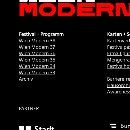
Moder
Festival + Programm
Karten + S
Wien Modern 38
Kartenver
Wien Modern 37
Festivalpa
Wien Modern 36
Ermäßigu
Wien Modern 35
Mengenra
Wien Modern 34
Festivalho
Wien Modern 33
Archiv
Barrierefre
Hausordn
Awarenes
PARTNER
Subventionsgeber