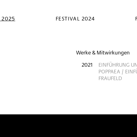
L 2025
FESTIVAL 2024
Werke & Mitwirkungen
2021
EINFÜHRUNG UN
POPPAEA / EINF
FRAUFELD