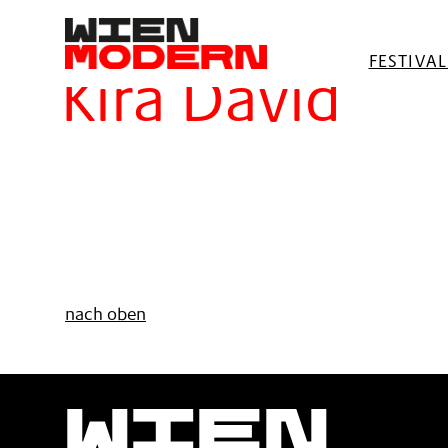
springen
Filter
FESTIVA
Kira David
nach oben
Wien