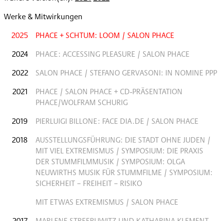
Werke & Mitwirkungen
2025
PHACE + SCHTUM: LOOM / SALON PHACE
2024
PHACE: ACCESSING PLEASURE / SALON PHACE
2022
SALON PHACE / STEFANO GERVASONI: IN NOMINE PPP
2021
PHACE / SALON PHACE + CD‐PRÄSENTATION
PHACE/WOLFRAM SCHURIG
2019
PIERLUIGI BILLONE: FACE DIA.DE / SALON PHACE
2018
AUSSTELLUNGSFÜHRUNG: DIE STADT OHNE JUDEN /
MIT VIEL EXTREMISMUS / SYMPOSIUM: DIE PRAXIS
DER STUMMFILMMUSIK / SYMPOSIUM: OLGA
NEUWIRTHS MUSIK FÜR STUMMFILME / SYMPOSIUM:
SICHERHEIT – FREIHEIT – RISIKO
MIT ETWAS EXTREMISMUS / SALON PHACE
2017
MARLENE STREERUWITZ UND KATHARINA KLEMENT