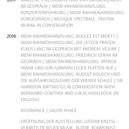
IM GESPRÄCH / MDW-RAHMENHANDLUNG:
KONZERTEINFÜHRUNG / MDW-RAHMENHANDLUNG:
VORGESPRÄCH / MUSIQUE SPECTRALE, TRISTAN
MURAIL IN CONVERSATION
2016
MDW RAHMENHANDLUNG: BOULEZ EST MORT? /
MDW RAHMENHANDLUNG: DIE LETZEN FRAGEN.
KLAUS LANG IM GESPRÄCH MIT ANDREAS VEJVAR /
MDW RAHMENHANDLUNG: FRIEDRICH CERHA IM
GESPRÄCH / MDW RAHMENHANDLUNG: PATRICK
FRANK UND JURI GIANNINI LEGEN PLATTEN AUF /
MDW RAHMENHANDLUNG: RUDOLF KOLISCH UND
DIE AUFFÜHRUNGSLEHRE DER WIENER SCHULE / SIR
HARRISON BIRTWISTLE IN CONVERSATION WITH
BERNHARD GÜNTHER AND LUKAS HASELBÖCK (IN
ENGLISH)
ASSONANCE / SALON PHACE
ERÖFFNUNG DER AUSSTELLUNG LOTHAR KNESSL:
VERMITTLER NEUER MUSIK, AUTOR, KOMPONIST,