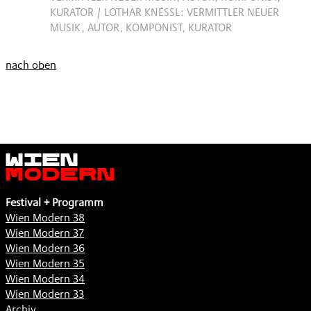
KURATOR / LOTHAR KNESSL: VERMITTLER NEUER
MUSIK, AUTOR, KOMPONIST, KURATOR
nach oben
Wien
Modern
Festival + Programm
Wien Modern 38
Wien Modern 37
Wien Modern 36
Wien Modern 35
Wien Modern 34
Wien Modern 33
Archiv