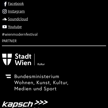
SOCIAL
Facebook
Instagram
Soundcloud
Youtube
#wienmodernfestival
PARTNER
Subventionsgeber
Festivalsponsor