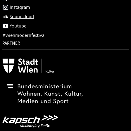
Instagram
Soundcloud
Youtube
#wienmodernfestival
PARTNER
Subventionsgeber
Festivalsponsor