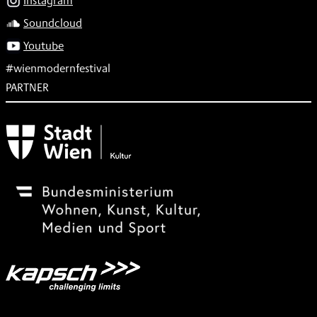
Instagram
Soundcloud
Youtube
#wienmodernfestival
PARTNER
Subventionsgeber
Festivalsponsor