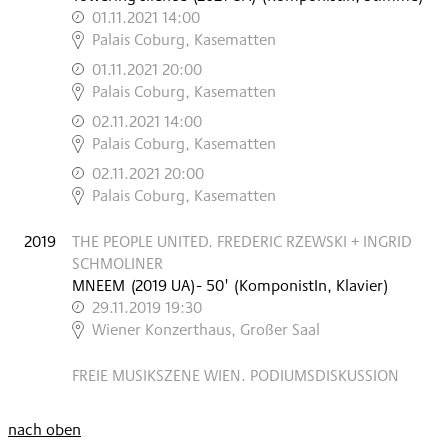
01.11.2021 14:00
,
Palais Coburg, Kasematten
01.11.2021 20:00
,
Palais Coburg, Kasematten
02.11.2021 14:00
,
Palais Coburg, Kasematten
02.11.2021 20:00
,
Palais Coburg, Kasematten
2019
THE PEOPLE UNITED. FREDERIC RZEWSKI + INGRID
SCHMOLINER
MNEEM
(
2019
UA
)
- 50'
(KomponistIn, Klavier)
29.11.2019 19:30
,
Wiener Konzerthaus, Großer Saal
FREIE MUSIKSZENE WIEN. PODIUMSDISKUSSION
nach oben