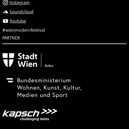
Instagram
Soundcloud
Youtube
#wienmodernfestival
PARTNER
Subventionsgeber
Festivalsponsor