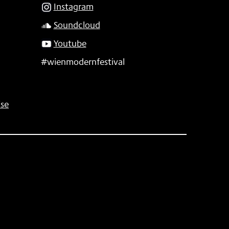
Instagram
Soundcloud
Youtube
#wienmodernfestival
se