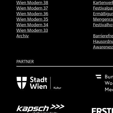
Wien Modern 38
Kartenver
Wien Modern 37
Festivalpa
Wien Modern 36
Ermäßigu
Wien Modern 35
Mengenra
Wien Modern 34
Festivalho
Wien Modern 33
Archiv
Barrierefre
Hausordn
Awarenes
PARTNER
Subventionsgeber
Festivalsponsor