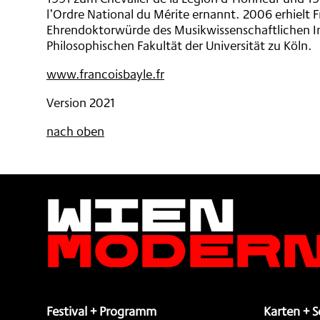
l’Ordre National du Mérite ernannt. 2006 erhielt F
Ehrendoktorwürde des Musikwissenschaftlichen In
Philosophischen Fakultät der Universität zu Köln.
www.francoisbayle.fr
Version 2021
nach oben
Wien
Moder
Festival + Programm
Karten + S