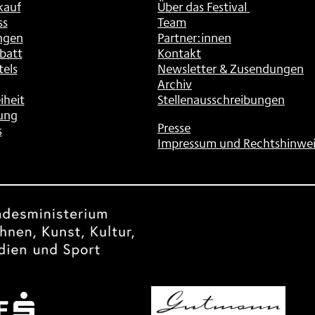
kauf
Über das Festival
ss
Team
ngen
Partner:innen
batt
Kontakt
tels
Newsletter & Zusendungen
Archiv
iheit
Stellenausschreibungen
ung
Presse
s
Impressum und Rechtshinwei