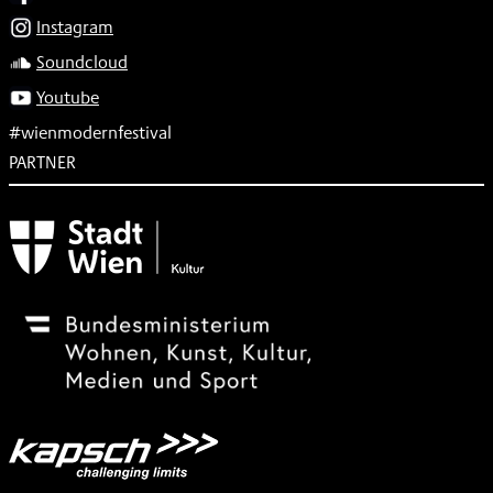
Instagram
Soundcloud
Youtube
#wienmodernfestival
PARTNER
Subventionsgeber
Festivalsponsor