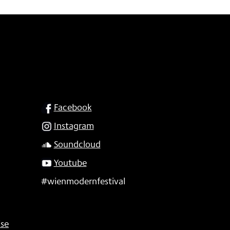
SOCIAL
Facebook
Instagram
Soundcloud
Youtube
#wienmodernfestival
se