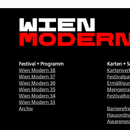
Wien
Moder
Festival + Programm
Karten + S
Wien Modern 38
Kartenver
Wien Modern 37
Festivalpa
Wien Modern 36
Ermäßigu
Wien Modern 35
Mengenra
Wien Modern 34
Festivalho
Wien Modern 33
Archiv
Barrierefre
Hausordn
Awarenes