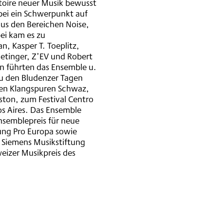
toire neuer Musik bewusst
ei ein Schwerpunkt auf
us den Bereichen Noise,
bei kam es zu
n, Kasper T. Toeplitz,
etinger, Z’EV und Robert
en führten das Ensemble u.
 zu den Bludenzer Tagen
en Klangspuren Schwaz,
ton, zum Festival Centro
os Aires. Das Ensemble
nsemblepreis für neue
ung Pro Europa sowie
 Siemens Musikstiftung
eizer Musikpreis des