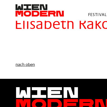
springen
Filter
FESTIVAL
Elisabeth Rak
nach oben
Wien
Moder