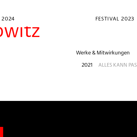
 2024
FESTIVAL 2023
owitz
Werke & Mitwirkungen
2021
ALLES KANN PAS
n