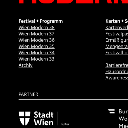
Festival + Programm
Karten + S
Wien Modern 38
Kartenver
Wien Modern 37
Festivalpa
Wien Modern 36
Ermäßigu
Wien Modern 35
Mengenra
Wien Modern 34
Festivalho
Wien Modern 33
Archiv
Barrierefre
Hausordn
Awarenes
PARTNER
Subventionsgeber