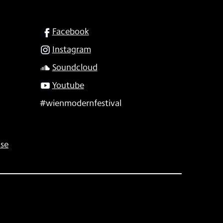
SOCIAL
Facebook
Instagram
Soundcloud
Youtube
#wienmodernfestival
se