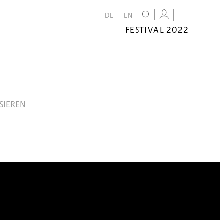
DE
EN
FESTIVAL 2022
FESTIVAL
2022
CALENDAR
VENUES
SIEREN