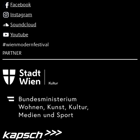
SOCIAL
Facebook
Instagram
Soundcloud
Youtube
#wienmodernfestival
PARTNER
Subventionsgeber
Festivalsponsor