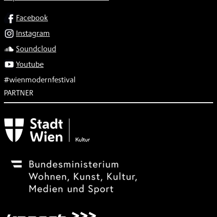
SOCIAL
Facebook
Instagram
Soundcloud
Youtube
#wienmodernfestival
PARTNER
Subventionsgeber
Festivalsponsor