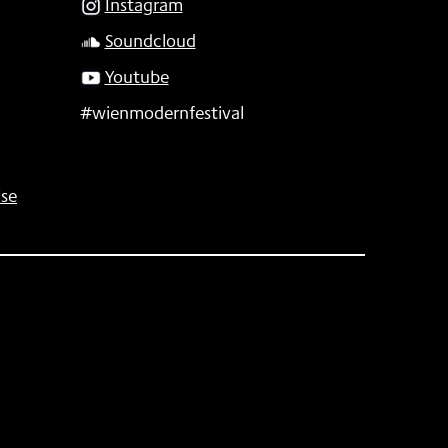
Instagram
Soundcloud
Youtube
#wienmodernfestival
se