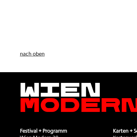
nach oben
Wien
Moder
Festival + Programm
Karten + S