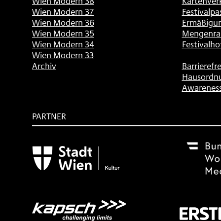
Wien Modern 38
Kartenver
Wien Modern 37
Festivalpa
Wien Modern 36
Ermäßigu
Wien Modern 35
Mengenra
Wien Modern 34
Festivalho
Wien Modern 33
Archiv
Barrierefre
Hausordn
Awarenes
PARTNER
Subventionsgeber
Festivalsponsor