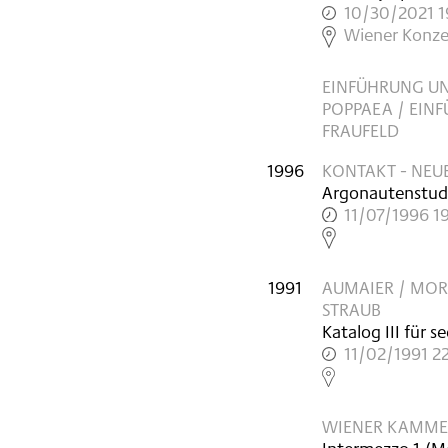
10/30/2021 1
,
Wiener Konze
EINFÜHRUNG UN
POPPAEA / EINF
FRAUFELD
1996
KONTAKT - NEU
Argonautenstud
11/07/1996 1
,
1991
AUMAIER / MOR
STRAUB
Katalog III für s
11/02/1991 2
,
WIENER KAMMER