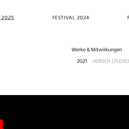
L 2025
FESTIVAL 2024
Werke & Mitwirkungen
2021
HERSCH | FLEIS
n