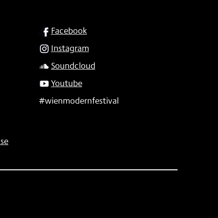
SOCIAL
Facebook
Instagram
Soundcloud
Youtube
#wienmodernfestival
se