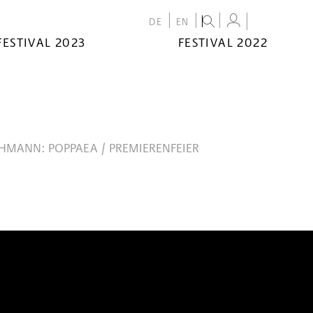
DE
EN
FESTIVAL 2023
FESTIVAL 2022
CHMANN: POPPAEA / PREMIERENFEIER