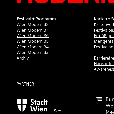
Festival + Programm
Karten + S
Wien Modern 38
Kartenver
Wien Modern 37
Festivalpa
Wien Modern 36
Ermäßigu
Wien Modern 35
Mengenra
Wien Modern 34
Festivalho
Wien Modern 33
Archiv
Barrierefre
Hausordn
Awarenes
PARTNER
Subventionsgeber